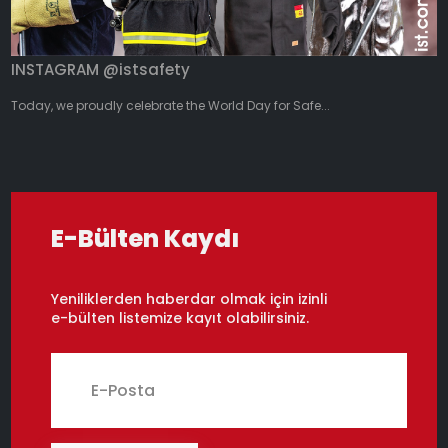
INSTAGRAM @istsafety
Today, we proudly celebrate the World Day for Safe...
E-Bülten Kaydı
Yeniliklerden haberdar olmak için izinli
e-bülten listemize kayıt olabilirsiniz.