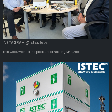
INSTAGRAM @istsafety
This week, we had the pleasure of hosting Mr. Grae...