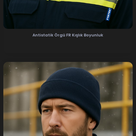
Antistatik Örgü FR Kışlık Boyunluk