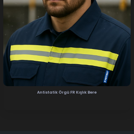
Antistatik Örgü FR Kışlık Bere