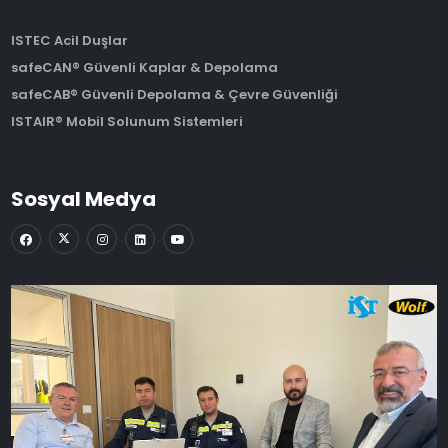
ISTEC Acil Duşlar
safeCAN® Güvenli Kaplar & Depolama
safeCAB® Güvenli Depolama & Çevre Güvenliği
ISTAIR® Mobil Solunum Sistemleri
Sosyal Medya