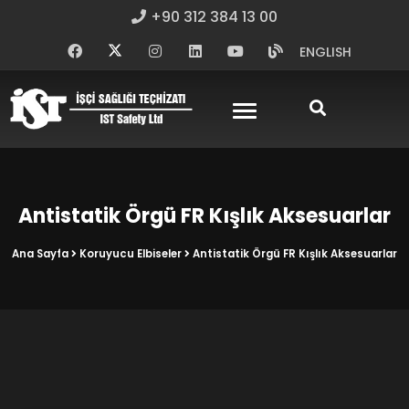
+90 312 384 13 00
ENGLISH
Antistatik Örgü FR Kışlık Aksesuarlar
Ana Sayfa
Koruyucu Elbiseler
Antistatik Örgü FR Kışlık Aksesuarlar