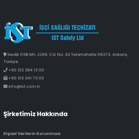
İvedik OSB Mh. 2269. Cd. No: 42 Yenimahalle 06374, Ankara,
Türkiye
+90 312 384 13 00
+90 312 341 73 03
info@ist.com.tr
Şirketimiz Hakkında
Kişisel Verilerin Korunması