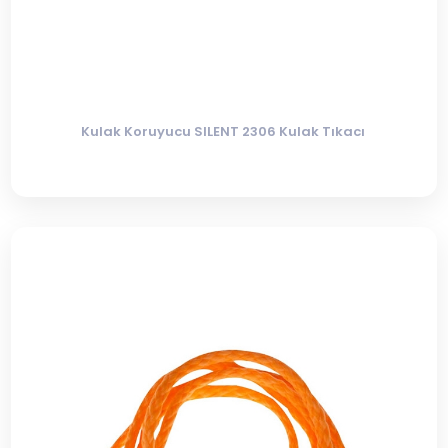
Kulak Koruyucu SILENT 2306 Kulak Tıkacı