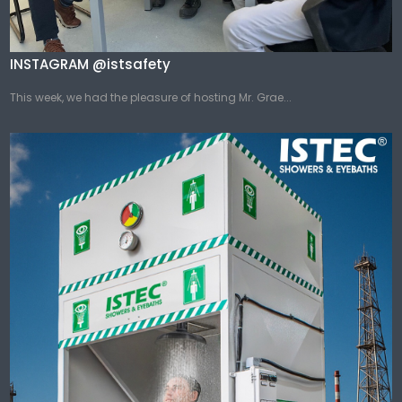
INSTAGRAM @istsafety
This week, we had the pleasure of hosting Mr. Grae...