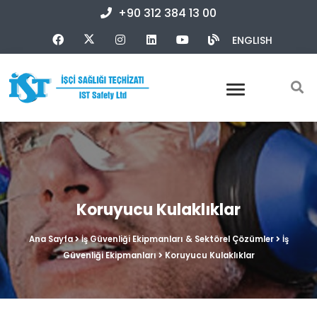
+90 312 384 13 00
ENGLISH
Koruyucu Kulaklıklar
Ana Sayfa
İş Güvenliği Ekipmanları & Sektörel Çözümler
İş
Güvenliği Ekipmanları
Koruyucu Kulaklıklar