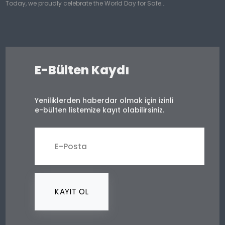
Today, we proudly celebrate the World Day for Safe...
E-Bülten Kaydı
Yeniliklerden haberdar olmak için izinli
e-bülten listemize kayıt olabilirsiniz.
KAYIT OL