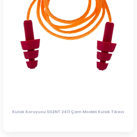
Kulak Koruyucu SILENT 2411 Çam Modeli Kulak Tıkacı