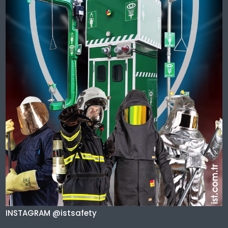
INSTAGRAM @istsafety