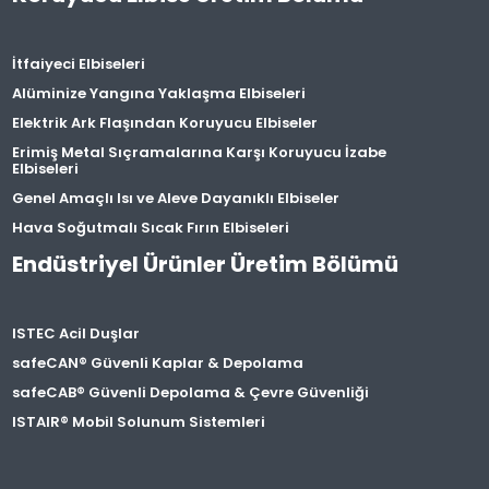
İtfaiyeci Elbiseleri
Alüminize Yangına Yaklaşma Elbiseleri
Elektrik Ark Flaşından Koruyucu Elbiseler
Erimiş Metal Sıçramalarına Karşı Koruyucu İzabe
Elbiseleri
Genel Amaçlı Isı ve Aleve Dayanıklı Elbiseler
Hava Soğutmalı Sıcak Fırın Elbiseleri
Endüstriyel Ürünler Üretim Bölümü
ISTEC Acil Duşlar
safeCAN® Güvenli Kaplar & Depolama
safeCAB® Güvenli Depolama & Çevre Güvenliği
ISTAIR® Mobil Solunum Sistemleri