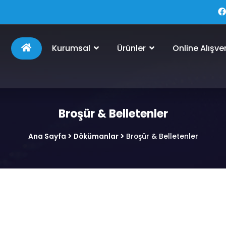
Kurumsal
Ürünler
Online Alışver
Broşür & Belletenler
Ana Sayfa
Dökümanlar
Broşür & Belletenler