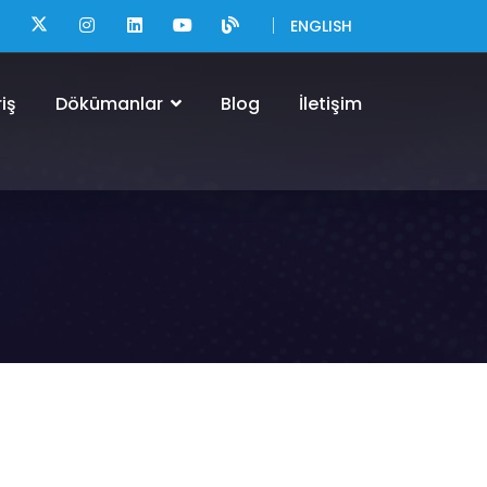
ENGLISH
iş
Dökümanlar
Blog
İletişim