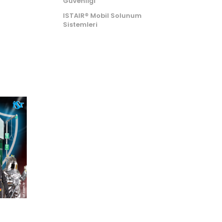
Güvenliği
ISTAIR® Mobil Solunum
Sistemleri