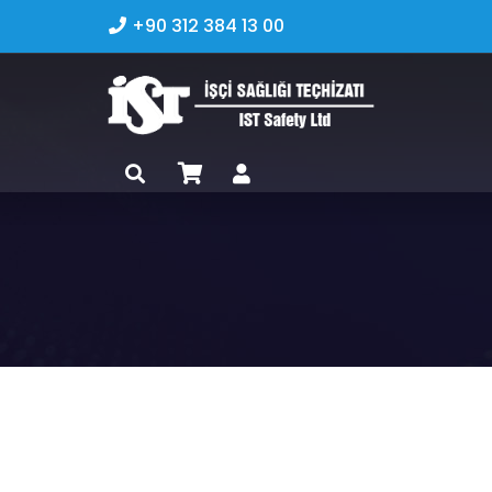
+90 312 384 13 00