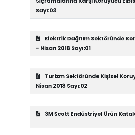
Sıçramalarına Karşı Koruyucu Elbis
Sayı:03
Elektrik Dağıtım Sektöründe Kor
- Nisan 2018 Sayı:01
Turizm Sektöründe Kişisel Koruy
Nisan 2018 Sayı:02
3M Scott Endüstriyel Ürün Kata