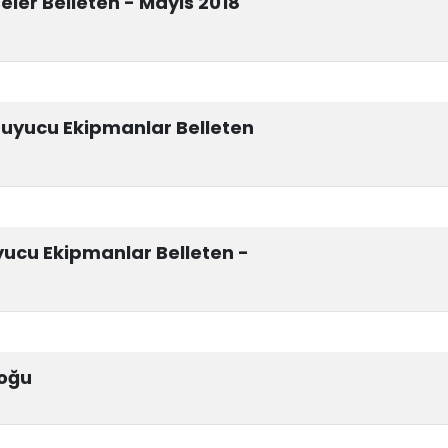
eler Belleten - Mayıs 2018
uyucu Ekipmanlar Belleten
ucu Ekipmanlar Belleten -
loğu