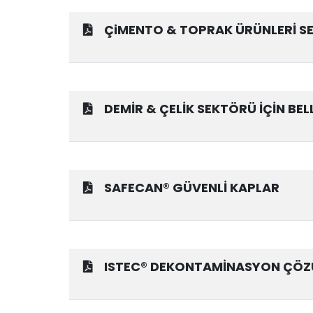
ÇiMENTO & TOPRAK ÜRÜNLERİ SEK
DEMİR & ÇELİK SEKTÖRÜ İÇİN BEL
SAFECAN® GÜVENLİ KAPLAR
ISTEC® DEKONTAMİNASYON ÇÖZ