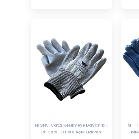
HIGH5, Cat.2 Kesilmeye Dayanıklı,
M-Tri
PU Kaplı, El Üstü Açık Eldiven
bil