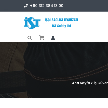
+90 312 384 13 00
Ana Sayfa
İş Güven