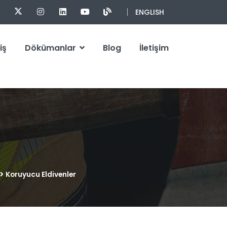
ENGLISH
iş
Dökümanlar
Blog
İletişim
Koruyucu Eldivenler