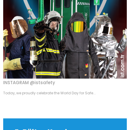
INSTAGRAM @istsafety
Today, we proudly celebrate the World Day for Safe...