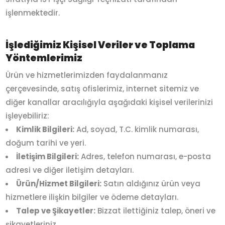
işlenmektedir.
İşlediğimiz Kişisel Veriler ve Toplama
Yöntemlerimiz
Ürün ve hizmetlerimizden faydalanmanız
çerçevesinde, satış ofislerimiz, internet sitemiz ve
diğer kanallar aracılığıyla aşağıdaki kişisel verilerinizi
işleyebiliriz:
Kimlik Bilgileri:
Ad, soyad, T.C. kimlik numarası,
doğum tarihi ve yeri.
İletişim Bilgileri:
Adres, telefon numarası, e-posta
adresi ve diğer iletişim detayları.
Ürün/Hizmet Bilgileri:
Satın aldığınız ürün veya
hizmetlere ilişkin bilgiler ve ödeme detayları.
Talep ve Şikayetler:
Bizzat ilettiğiniz talep, öneri ve
şikayetleriniz.