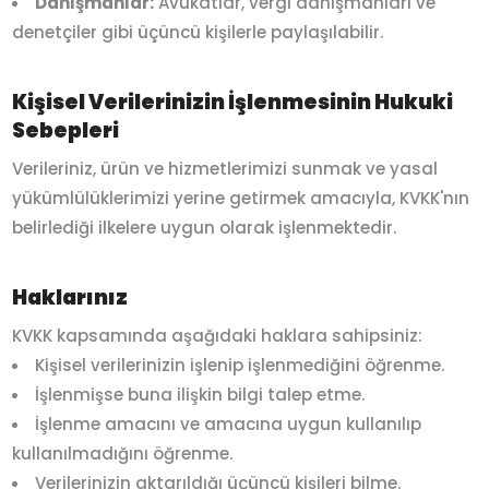
Danışmanlar:
Avukatlar, vergi danışmanları ve
denetçiler gibi üçüncü kişilerle paylaşılabilir.
Kişisel Verilerinizin İşlenmesinin Hukuki
Sebepleri
Verileriniz, ürün ve hizmetlerimizi sunmak ve yasal
yükümlülüklerimizi yerine getirmek amacıyla, KVKK'nın
belirlediği ilkelere uygun olarak işlenmektedir.
Haklarınız
KVKK kapsamında aşağıdaki haklara sahipsiniz:
Kişisel verilerinizin işlenip işlenmediğini öğrenme.
İşlenmişse buna ilişkin bilgi talep etme.
İşlenme amacını ve amacına uygun kullanılıp
kullanılmadığını öğrenme.
Verilerinizin aktarıldığı üçüncü kişileri bilme.