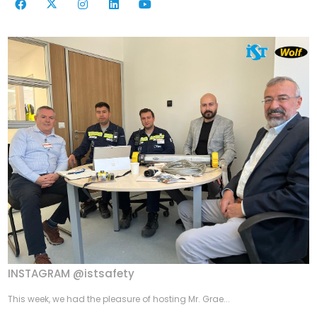
INSTAGRAM @istsafety
This week, we had the pleasure of hosting Mr. Grae...