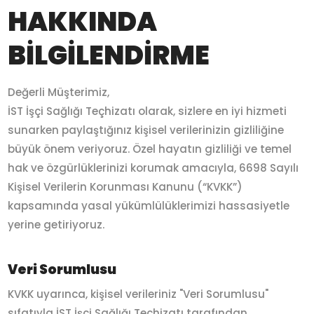
HAKKINDA
BİLGİLENDİRME
Değerli Müşterimiz,
İST İşçi Sağlığı Teçhizatı olarak, sizlere en iyi hizmeti
sunarken paylaştığınız kişisel verilerinizin gizliliğine
büyük önem veriyoruz. Özel hayatın gizliliği ve temel
hak ve özgürlüklerinizi korumak amacıyla, 6698 Sayılı
Kişisel Verilerin Korunması Kanunu (“KVKK”)
kapsamında yasal yükümlülüklerimizi hassasiyetle
yerine getiriyoruz.
Veri Sorumlusu
KVKK uyarınca, kişisel verileriniz "Veri Sorumlusu"
sıfatıyla İST İşçi Sağlığı Teçhizatı tarafından