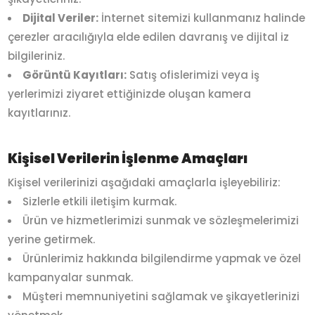
Dijital Veriler:
İnternet sitemizi kullanmanız halinde
çerezler aracılığıyla elde edilen davranış ve dijital iz
bilgileriniz.
Görüntü Kayıtları:
Satış ofislerimizi veya iş
yerlerimizi ziyaret ettiğinizde oluşan kamera
kayıtlarınız.
Kişisel Verilerin İşlenme Amaçları
Kişisel verilerinizi aşağıdaki amaçlarla işleyebiliriz:
Sizlerle etkili iletişim kurmak.
Ürün ve hizmetlerimizi sunmak ve sözleşmelerimizi
yerine getirmek.
Ürünlerimiz hakkında bilgilendirme yapmak ve özel
kampanyalar sunmak.
Müşteri memnuniyetini sağlamak ve şikayetlerinizi