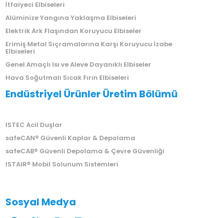
İtfaiyeci Elbiseleri
Alüminize Yangına Yaklaşma Elbiseleri
Elektrik Ark Flaşından Koruyucu Elbiseler
Erimiş Metal Sıçramalarına Karşı Koruyucu İzabe
Elbiseleri
Genel Amaçlı Isı ve Aleve Dayanıklı Elbiseler
Hava Soğutmalı Sıcak Fırın Elbiseleri
Endüstriyel Ürünler Üretim Bölümü
ISTEC Acil Duşlar
safeCAN® Güvenli Kaplar & Depolama
safeCAB® Güvenli Depolama & Çevre Güvenliği
ISTAIR® Mobil Solunum Sistemleri
Sosyal Medya