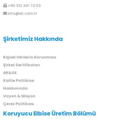
+90 312 341 73 03
info@ist.com.tr
Şirketimiz Hakkında
Kişisel Verilerin Korunması
Şirket Sertifikaları
AR&GE
Kalite Politikası
Hakkımızda
Vizyon & Misyon
Çerez Politikası
Koruyucu Elbise Üretim Bölümü