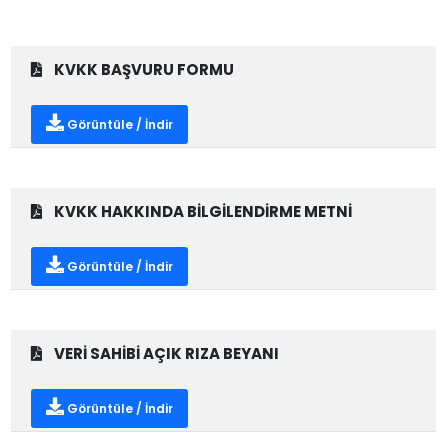
KVKK BAŞVURU FORMU
Görüntüle / İndir
KVKK HAKKINDA BİLGİLENDİRME METNİ
Görüntüle / İndir
VERİ SAHİBİ AÇIK RIZA BEYANI
Görüntüle / İndir