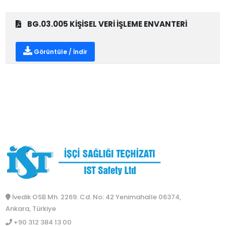
BG.03.005 KİŞİSEL VERİ İŞLEME ENVANTERİ
Görüntüle / İndir
İvedik OSB Mh. 2269. Cd. No: 42 Yenimahalle 06374,
Ankara, Türkiye
+90 312 384 13 00