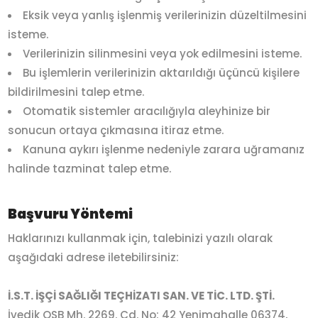
Eksik veya yanlış işlenmiş verilerinizin düzeltilmesini
isteme.
Verilerinizin silinmesini veya yok edilmesini isteme.
Bu işlemlerin verilerinizin aktarıldığı üçüncü kişilere
bildirilmesini talep etme.
Otomatik sistemler aracılığıyla aleyhinize bir
sonucun ortaya çıkmasına itiraz etme.
Kanuna aykırı işlenme nedeniyle zarara uğramanız
halinde tazminat talep etme.
Başvuru Yöntemi
Haklarınızı kullanmak için, talebinizi yazılı olarak
aşağıdaki adrese iletebilirsiniz:
İ.S.T. İŞÇİ SAĞLIĞI TEÇHİZATI SAN. VE TİC. LTD. ŞTİ.
İvedik OSB Mh. 2269. Cd. No: 42 Yenimahalle 06374,