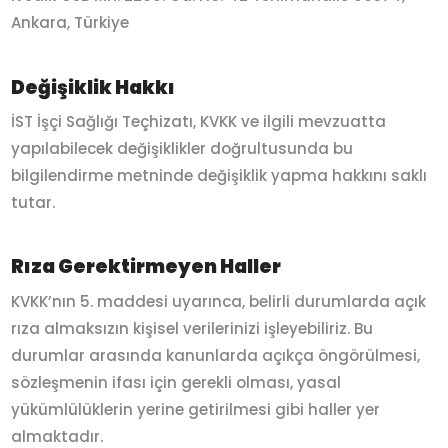
Ankara, Türkiye
Değişiklik Hakkı
İST İşçi Sağlığı Teçhizatı, KVKK ve ilgili mevzuatta
yapılabilecek değişiklikler doğrultusunda bu
bilgilendirme metninde değişiklik yapma hakkını saklı
tutar.
Rıza Gerektirmeyen Haller
KVKK’nın 5. maddesi uyarınca, belirli durumlarda açık
rıza almaksızın kişisel verilerinizi işleyebiliriz. Bu
durumlar arasında kanunlarda açıkça öngörülmesi,
sözleşmenin ifası için gerekli olması, yasal
yükümlülüklerin yerine getirilmesi gibi haller yer
almaktadır.