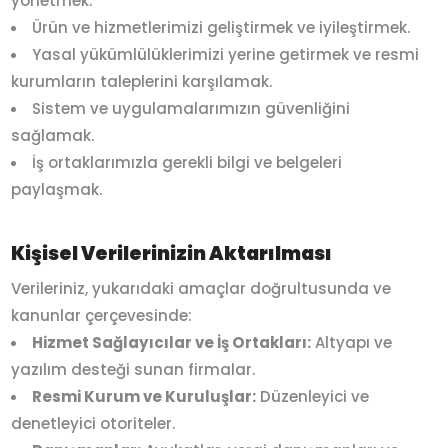
yönetmek.
Ürün ve hizmetlerimizi geliştirmek ve iyileştirmek.
Yasal yükümlülüklerimizi yerine getirmek ve resmi
kurumların taleplerini karşılamak.
Sistem ve uygulamalarımızın güvenliğini
sağlamak.
İş ortaklarımızla gerekli bilgi ve belgeleri
paylaşmak.
Kişisel Verilerinizin Aktarılması
Verileriniz, yukarıdaki amaçlar doğrultusunda ve
kanunlar çerçevesinde:
Hizmet Sağlayıcılar ve İş Ortakları:
Altyapı ve
yazılım desteği sunan firmalar.
Resmi Kurum ve Kuruluşlar:
Düzenleyici ve
denetleyici otoriteler.