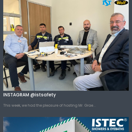
INSTAGRAM @istsafety
This week, we had the pleasure of hosting Mr. Grae...