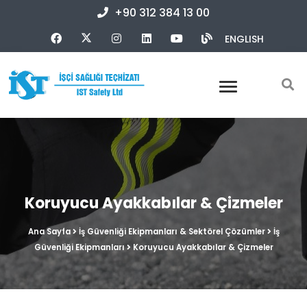
+90 312 384 13 00
ENGLISH
Koruyucu Ayakkabılar & Çizmeler
Ana Sayfa
İş Güvenliği Ekipmanları & Sektörel Çözümler
İş
Güvenliği Ekipmanları
Koruyucu Ayakkabılar & Çizmeler