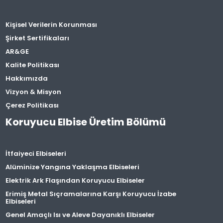
Kişisel Verilerin Korunması
Şirket Sertifikaları
AR&GE
Kalite Politikası
Hakkımızda
Vizyon & Misyon
Çerez Politikası
Koruyucu Elbise Üretim Bölümü
İtfaiyeci Elbiseleri
Alüminize Yangına Yaklaşma Elbiseleri
Elektrik Ark Flaşından Koruyucu Elbiseler
Erimiş Metal Sıçramalarına Karşı Koruyucu İzabe
Elbiseleri
Genel Amaçlı Isı ve Aleve Dayanıklı Elbiseler