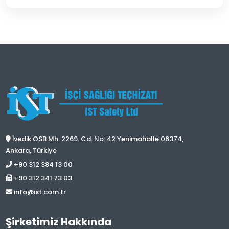
İvedik OSB Mh. 2269. Cd. No: 42 Yenimahalle 06374,
Ankara, Türkiye
+90 312 384 13 00
+90 312 341 73 03
info@ist.com.tr
Şirketimiz Hakkında