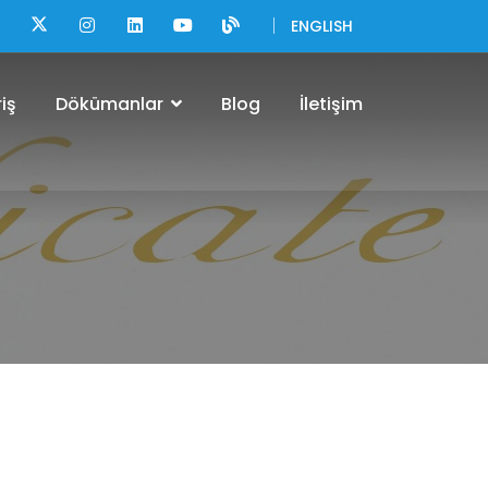
ENGLISH
iş
Dökümanlar
Blog
İletişim