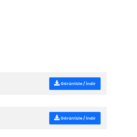
Görüntüle / İndir
Görüntüle / İndir