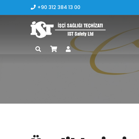
+90 312 384 13 00