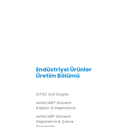
Endüstriyel Ürünler
Üretim Bölümü
ISTEC Acil Duşlar
safeCAN® Güvenli
Kaplar & Depolama
safeCAB® Güvenli
Depolama & Çevre
Güvenliği