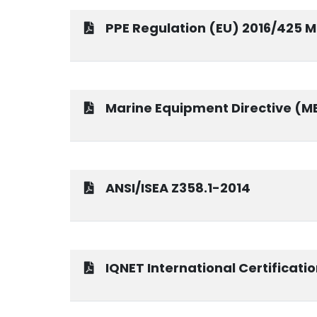
PPE Regulation (EU) 2016/425 
Marine Equipment Directive (M
ANSI/ISEA Z358.1-2014
IQNET International Certificati