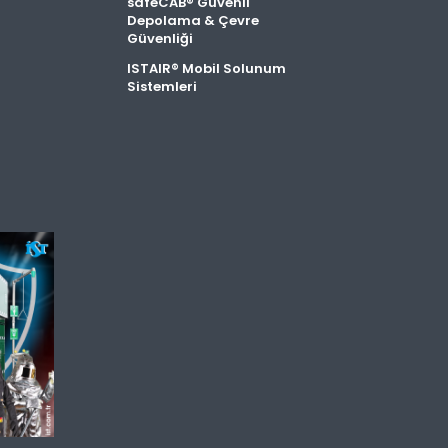
safeCAB® Güvenli
Depolama & Çevre
Güvenliği
ISTAIR® Mobil Solunum
Sistemleri