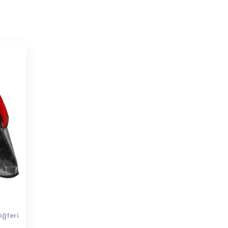
iğferi