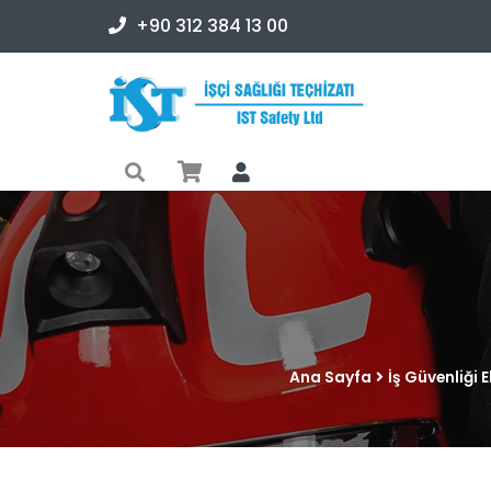
+90 312 384 13 00
Ana Sayfa
İş Güvenliği 