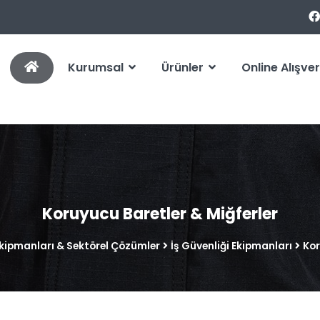
Kurumsal
Ürünler
Online Alışver
Koruyucu Baretler & Miğferler
Ekipmanları & Sektörel Çözümler
İş Güvenliği Ekipmanları
Kor