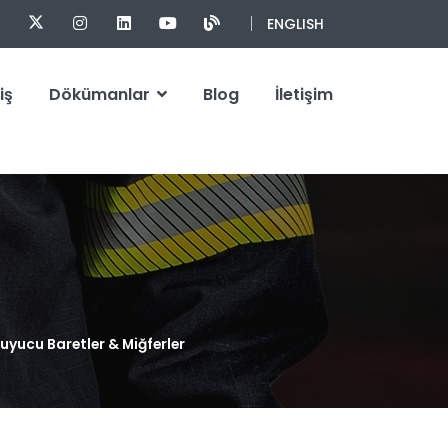
ENGLISH
iş
Dökümanlar
Blog
İletişim
uyucu Baretler & Miğferler