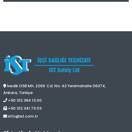
İvedik OSB Mh. 2269. Cd. No: 42 Yenimahalle 06374,
Ankara, Türkiye
+90 312 384 13 00
+90 312 341 73 03
info@ist.com.tr