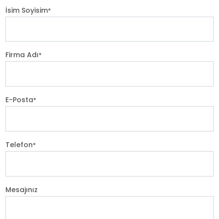
İsim Soyisim
*
Firma Adı
*
E-Posta
*
Telefon
*
Mesajınız