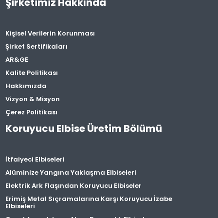
Şirketimiz Hakkında
Kişisel Verilerin Korunması
Şirket Sertifikaları
AR&GE
Kalite Politikası
Hakkımızda
Vizyon & Misyon
Çerez Politikası
Koruyucu Elbise Üretim Bölümü
İtfaiyeci Elbiseleri
Alüminize Yangına Yaklaşma Elbiseleri
Elektrik Ark Flaşından Koruyucu Elbiseler
Erimiş Metal Sıçramalarına Karşı Koruyucu İzabe
Elbiseleri