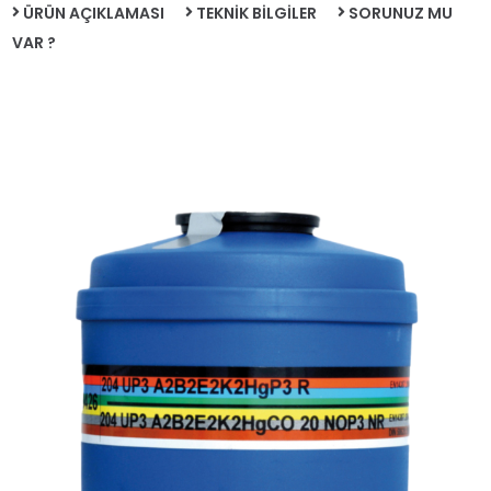
ÜRÜN AÇIKLAMASI
TEKNİK BİLGİLER
SORUNUZ MU
VAR ?