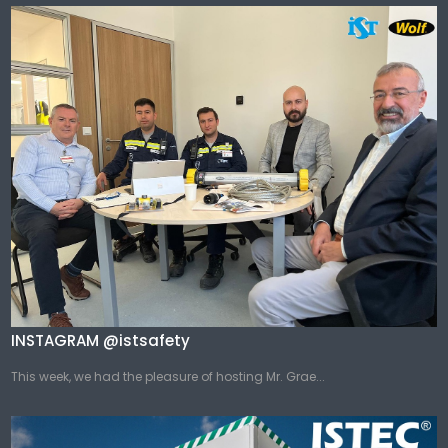
INSTAGRAM @istsafety
This week, we had the pleasure of hosting Mr. Grae...