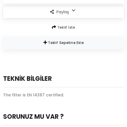
Paylaş
Teklif İste
Teklif Sepetine Ekle
TEKNİK BİLGİLER
The filter is EN 14387 certified.
SORUNUZ MU VAR ?