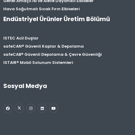
Genel Amaçlı Isı ve Aleve Dayanıklı Elbiseler
Hava Soğutmalı Sıcak Fırın Elbiseleri
Endüstriyel Ürünler Üretim Bölümü
ISTEC Acil Duşlar
safeCAN® Güvenli Kaplar & Depolama
safeCAB® Güvenli Depolama & Çevre Güvenliği
ISTAIR® Mobil Solunum Sistemleri
Sosyal Medya