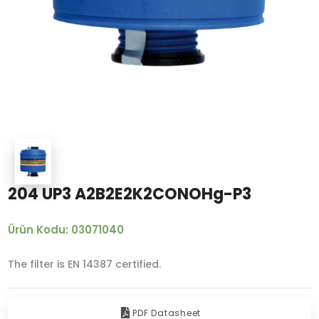
204 UP3 A2B2E2K2CONOHg-P3
Ürün Kodu: 03071040
The filter is EN 14387 certified.
PDF Datasheet